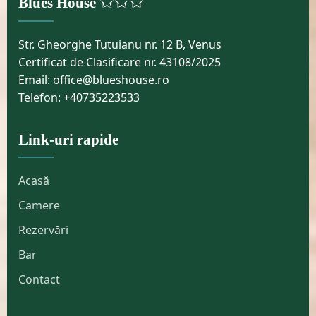
✩✩✩
Blues House
Str. Gheorghe Tutuianu nr. 12 B, Venus
Certificat de Clasificare nr. 43108/2025
Email: office@blueshouse.ro
Telefon: +40735223533
Link-uri rapide
Acasă
Camere
Rezervări
Bar
Contact