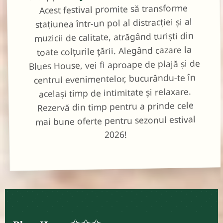
Acest festival promite să transforme
stațiunea într-un pol al distracției și al
muzicii de calitate, atrăgând turiști din
toate colțurile țării. Alegând cazare la
Blues House, vei fi aproape de plajă și de
centrul evenimentelor, bucurându-te în
același timp de intimitate și relaxare.
Rezervă din timp pentru a prinde cele
mai bune oferte pentru sezonul estival
2026!