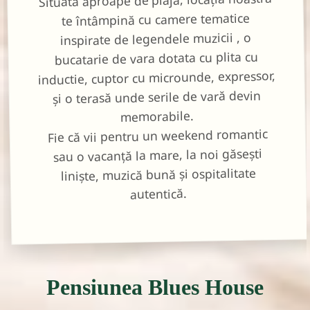
te întâmpină cu camere tematice
inspirate de legendele muzicii , o
bucatarie de vara dotata cu plita cu
inductie, cuptor cu microunde, expressor,
și o terasă unde serile de vară devin
memorabile.
Fie că vii pentru un weekend romantic
sau o vacanță la mare, la noi găsești
liniște, muzică bună și ospitalitate
autentică.
Pensiunea Blues House