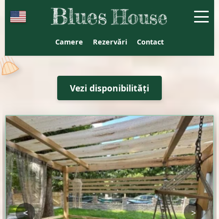
Blues House Venus - Cazar
Camere
Rezervări
Contact
Vezi disponibilități
<
>