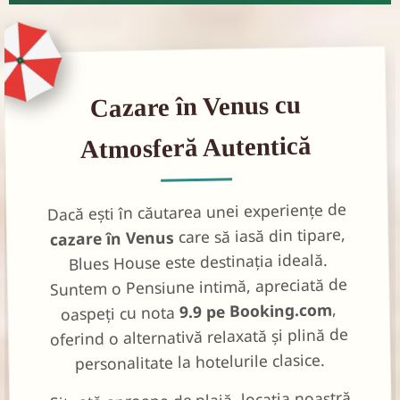
Cazare în Venus cu
Atmosferă Autentică
Dacă ești în căutarea unei experiențe de
care să iasă din tipare,
cazare în Venus
Blues House este destinația ideală.
Suntem o Pensiune intimă, apreciată de
,
9.9 pe Booking.com
oaspeți cu nota
oferind o alternativă relaxată și plină de
personalitate la hotelurile clasice.
Situată aproape de plajă, locația noastră