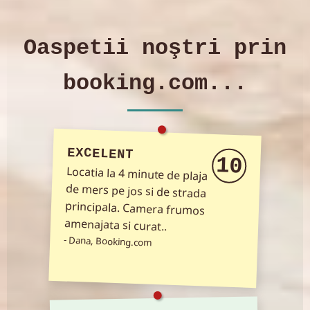
Oaspetii noştri prin
booking.com...
EXCELENT
10
Locatia la 4 minute de plaja
de mers pe jos si de strada
principala. Camera frumos
amenajata si curat..
- Dana, Booking.com