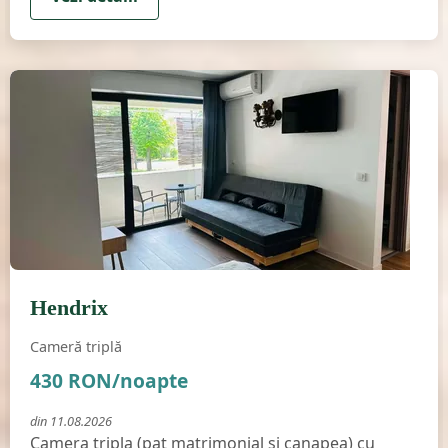
Cameră triplă
Hendrix
Disponibilă
Cameră triplă
430 RON/noapte
din 11.08.2026
Camera tripla (pat matrimonial si canapea) cu