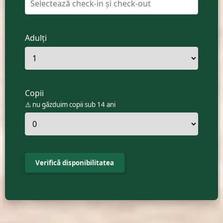
📅
Adulți
Copii
⚠️ nu găzduim copii sub 14 ani
Verifică disponibilitatea