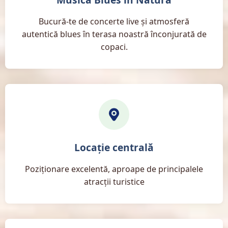
Bucură-te de concerte live și atmosferă
autentică blues în terasa noastră înconjurată de
copaci.
Locație centrală
Poziționare excelentă, aproape de principalele
atracții turistice