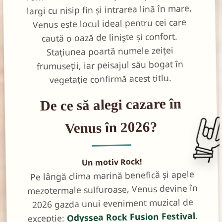
largi cu nisip fin și intrarea lină în mare,
Venus este locul ideal pentru cei care
caută o oază de liniște și confort.
Stațiunea poartă numele zeiței
frumuseții, iar peisajul său bogat în
vegetație confirmă acest titlu.
De ce să alegi cazare în
Venus în 2026?
Un motiv Rock!
Pe lângă clima marină benefică și apele
mezotermale sulfuroase, Venus devine în
2026 gazda unui eveniment muzical de
.
Odyssea Rock Fusion Festival
excepție: