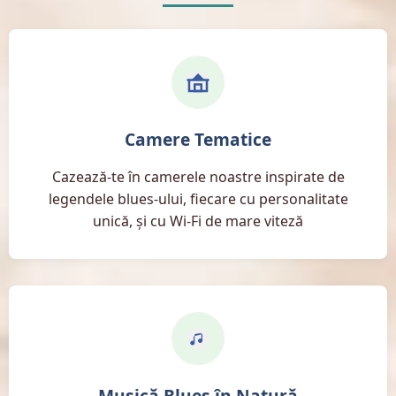
Camere Tematice
Cazează-te în camerele noastre inspirate de
legendele blues-ului, fiecare cu personalitate
unică, şi cu Wi-Fi de mare viteză
Musică Blues în Natură