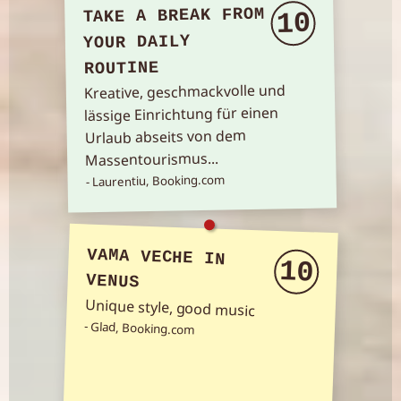
TAKE A BREAK FROM
10
YOUR DAILY
ROUTINE
Kreative, geschmackvolle und
lässige Einrichtung für einen
Urlaub abseits von dem
Massentourismus...
- Laurentiu, Booking.com
VAMA VECHE IN
10
VENUS
Unique style, good music
- Glad, Booking.com