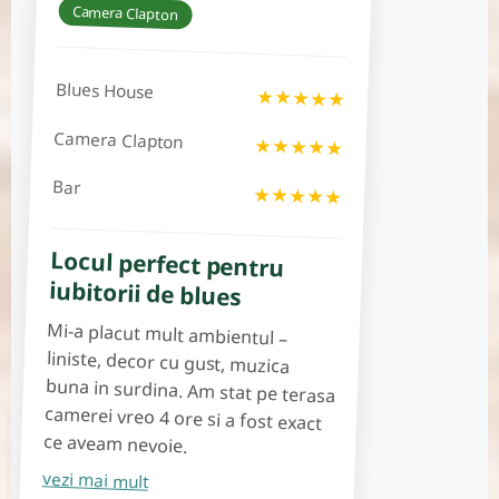
Camera Clapton
Blues House
★★★★★
Camera Clapton
★★★★★
Bar
★★★★★
Locul perfect pentru
iubitorii de blues
Mi-a placut mult ambientul –
liniste, decor cu gust, muzica
buna in surdina. Am stat pe terasa
camerei vreo 4 ore si a fost exact
ce aveam nevoie.
vezi mai mult