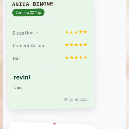
ANICA BENONE
Camera ZZ Top
★★★★★
Blues House
★★★★★
Camera ZZ Top
★★★★★
Bar
revin!
fain
20 June 2025