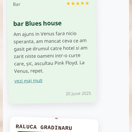
★★★★★
Bar
bar Blues house
Am ajuns in Venus fara nicio
speranta, am mancat ceva ce am
gasit pe drumul catre hotel si am
zarit niste oameni intr-o curte
care, șic, ascultau Pink Floyd. La
Venus, repet.
vezi mai mult
20 June 2025
RALUCA GRADINARU