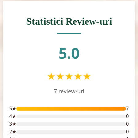
Statistici Review-uri
5.0
★★★★★
7 review-uri
5★
7
4★
0
3★
0
2★
0