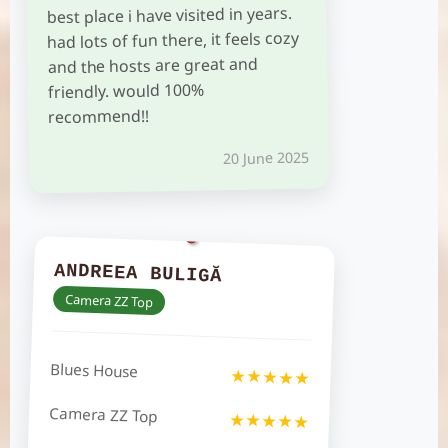
best place i have visited in years.
had lots of fun there, it feels cozy
and the hosts are great and
friendly. would 100%
recommend!!
20 June 2025
ANDREEA BULIGĂ
Camera ZZ Top
Blues House
★★★★★
Camera ZZ Top
★★★★★