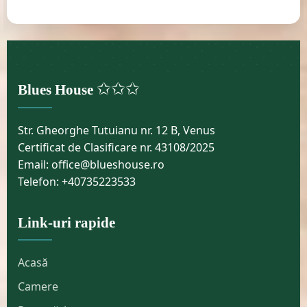
✩✩✩
Blues House
Str. Gheorghe Tutuianu nr. 12 B, Venus
Certificat de Clasificare nr. 43108/2025
Email: office@blueshouse.ro
Telefon: +40735223533
Link-uri rapide
Acasă
Camere