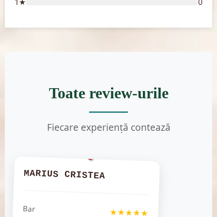
1★
0
Toate review-urile
Fiecare experiență contează
MARIUS CRISTEA
Bar
★★★★★