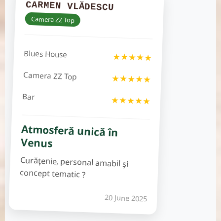
CARMEN VLĂDESCU
Camera ZZ Top
Blues House
★★★★★
Camera ZZ Top
★★★★★
Bar
★★★★★
Atmosferă unică în
Venus
Curățenie, personal amabil și
concept tematic ?
20 June 2025