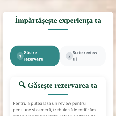
Împărtășește experiența ta
Găsire
Scrie review-
1
2
rezervare
ul
🔍 Găsește rezervarea ta
Pentru a putea lăsa un review pentru
pensiune și cameră, trebuie să identificăm