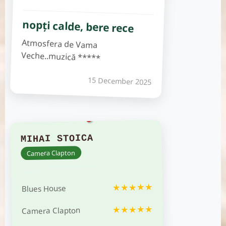
nopţi calde, bere rece
Atmosfera de Vama
Veche..muzică *****
15 December 2025
MIHAI STOICA
Camera Clapton
★★★★★
Blues House
★★★★★
Camera Clapton