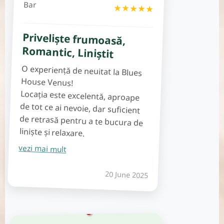
Bar
★★★★★
Priveliște frumoasă,
Romantic, Liniștit
O experiență de neuitat la Blues
House Venus!
Locația este excelentă, aproape
de tot ce ai nevoie, dar suficient
de retrasă pentru a te bucura de
liniște și relaxare.
vezi mai mult
20 June 2025